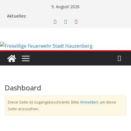
Zum
9. August 2026
Inhalt
Aktuelles:
springen
Dashboard
Diese Seite ist zugangsbeschränkt. Bitte
Anmelden
, um diese
Seite anzusehen.