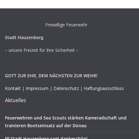
Freiwillige Feuerwehr
Stadt Hauzenberg
– unsere Freizeit für Ihre Sicherheit –
GOTT ZUR EHR, DEM NÄCHSTEN ZUR WEHR!
Kontakt
|
Impressum
|
Datenschutz
|
Haftungsausschluss
Aktuelles
Feuerwehren und Sea Scouts stärken Kameradschaft und
trainieren Bootseinsatz auf der Donau
FF Stadt Hauzenberg sagt dankeschön!