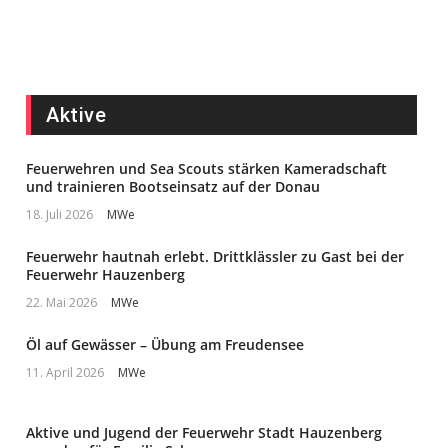
Aktive
Feuerwehren und Sea Scouts stärken Kameradschaft
und trainieren Bootseinsatz auf der Donau
18. Juli 2026
MWe
Feuerwehr hautnah erlebt. Drittklässler zu Gast bei der
Feuerwehr Hauzenberg
22. Mai 2026
MWe
Öl auf Gewässer – Übung am Freudensee
11. April 2026
MWe
Aktive und Jugend der Feuerwehr Stadt Hauzenberg