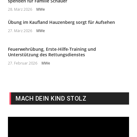
spenden für Familie Schauer
28. März 2026
MWe
Übung im Kaufland Hauzenberg sorgt für Aufsehen
27. März 2026
MWe
Feuerwehrübung, Erste-Hilfe-Training und
Unterstützung des Rettungsdienstes
27. Februar 2026
MWe
MACH DEIN KIND STOLZ