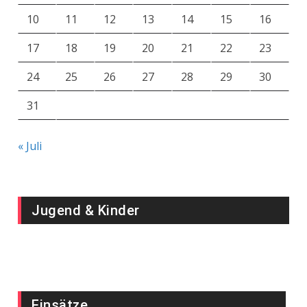
10
11
12
13
14
15
16
17
18
19
20
21
22
23
24
25
26
27
28
29
30
31
« Juli
Jugend & Kinder
Einsätze