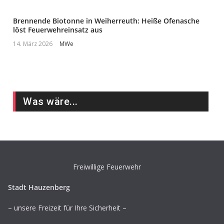
Brennende Biotonne in Weiherreuth: Heiße Ofenasche
löst Feuerwehreinsatz aus
14. März 2026
MWe
Was wäre...
Freiwillige Feuerwehr
Stadt Hauzenberg
– unsere Freizeit für Ihre Sicherheit –