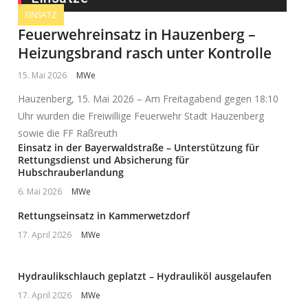
EINSATZ
Feuerwehreinsatz in Hauzenberg –
Heizungsbrand rasch unter Kontrolle
15. Mai 2026
MWe
Hauzenberg, 15. Mai 2026 – Am Freitagabend gegen 18:10
Uhr wurden die Freiwillige Feuerwehr Stadt Hauzenberg
sowie die FF Raßreuth
Einsatz in der Bayerwaldstraße – Unterstützung für
Rettungsdienst und Absicherung für
Hubschrauberlandung
6. Mai 2026
MWe
Rettungseinsatz in Kammerwetzdorf
17. April 2026
MWe
Hydraulikschlauch geplatzt – Hydrauliköl ausgelaufen
17. April 2026
MWe