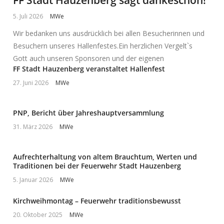
FF Stadt Hauzenberg sagt dankeschön!
5. Juli 2026
MWe
Wir bedanken uns ausdrücklich bei allen Besucherinnen und
Besuchern unseres Hallenfestes.Ein herzlichen Vergelt`s
Gott auch unseren Sponsoren und der eigenen
FF Stadt Hauzenberg veranstaltet Hallenfest
27. Juni 2026
MWe
PNP, Bericht über Jahreshauptversammlung
31. März 2026
MWe
Aufrechterhaltung von altem Brauchtum, Werten und
Traditionen bei der Feuerwehr Stadt Hauzenberg
5. Januar 2026
MWe
Kirchweihmontag – Feuerwehr traditionsbewusst
20. Oktober 2025
MWe