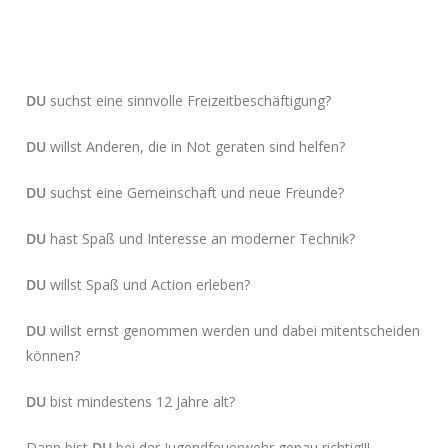
DU
suchst eine sinnvolle Freizeitbeschäftigung?
DU
willst Anderen, die in Not geraten sind helfen?
DU
suchst eine Gemeinschaft und neue Freunde?
DU
hast Spaß und Interesse an moderner Technik?
DU
willst Spaß und Action erleben?
DU
willst ernst genommen werden und dabei mitentscheiden
können?
DU
bist mindestens 12 Jahre alt?
Dann bist
DU
bei der Jugendfeuerwehr genau richtig!!!