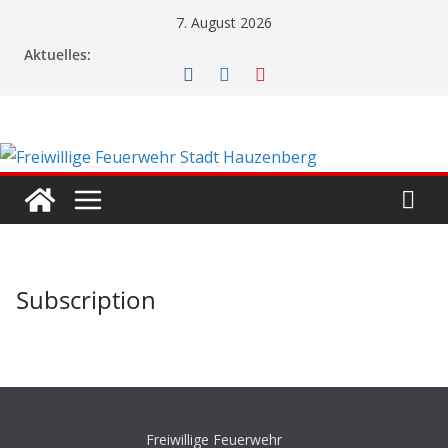
Zum
7. August 2026
Inhalt
Aktuelles:
springen
Subscription
Freiwillige Feuerwehr