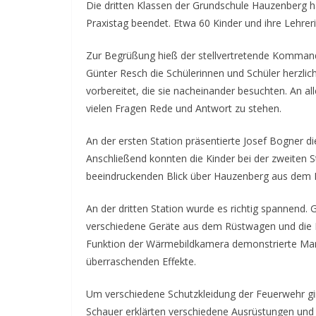
Die dritten Klassen der Grundschule Hauzenberg 
Praxistag beendet. Etwa 60 Kinder und ihre Lehre
Zur Begrüßung hieß der stellvertretende Komman
Günter Resch die Schülerinnen und Schüler herzlic
vorbereitet, die sie nacheinander besuchten. An al
vielen Fragen Rede und Antwort zu stehen.
An der ersten Station präsentierte Josef Bogner d
Anschließend konnten die Kinder bei der zweiten 
beeindruckenden Blick über Hauzenberg aus dem 
An der dritten Station wurde es richtig spannend
verschiedene Geräte aus dem Rüstwagen und die Ki
Funktion der Wärmebildkamera demonstrierte Martin
überraschenden Effekte.
Um verschiedene Schutzkleidung der Feuerwehr gi
Schauer erklärten verschiedene Ausrüstungen und