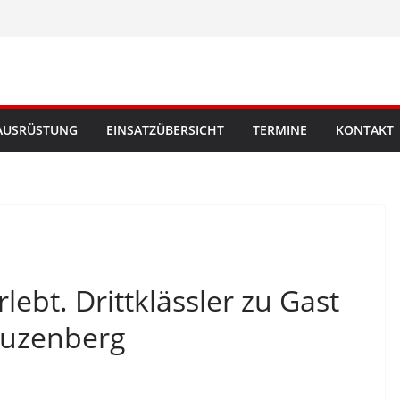
AUSRÜSTUNG
EINSATZÜBERSICHT
TERMINE
KONTAKT
ebt. Drittklässler zu Gast
auzenberg