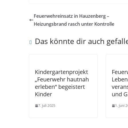
Feuerwehreinsatz in Hauzenberg –
Heizungsbrand rasch unter Kontrolle
Das könnte dir auch gefall
Kindergartenprojekt
Feuer
„Feuerwehr hautnah
Leben
erleben“ begeistert
veran
Kinder
und Gr
7. Juli 2025
1. Juni 