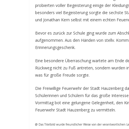
probierten voller Begeisterung einige der Kleidungs
besonders viel Begeisterung sorgte die sechste Sta
und Jonathan Kern selbst mit einem echten Feuer
Bevor es zurück zur Schule ging wurde zum Absch
aufgenommen. Aus den Händen von stellv. Kommand
Erinnerungsgeschenk.
Eine besondere Überraschung wartete am Ende de
Rückweg nicht zu Fuß antreten, sondern wurden i
was für große Freude sorgte.
Die Freiwillige Feuerwehr der Stadt Hauzenberg 
Schülerinnen und Schülern für das große Interess
Vormittag bot eine gelungene Gelegenheit, den Kind
Feuerwehr Stadt Hauzenberg zu vermitteln.
@ Das Titelbild wurde freundlicher Weise von der verantwortlichen 