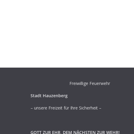
Freiwillige Feuerwehr
Stadt Hauzenberg
– unsere Freizeit für Ihre Sicherheit –
GOTT ZUR EHR, DEM NÄCHSTEN ZUR WEHR!