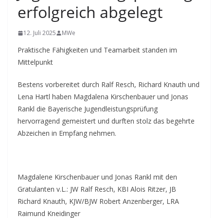
erfolgreich abgelegt
12. Juli 2025
MWe
Praktische Fähigkeiten und Teamarbeit standen im
Mittelpunkt
Bestens vorbereitet durch Ralf Resch, Richard Knauth und
Lena Hartl haben Magdalena Kirschenbauer und Jonas
Rankl die Bayerische Jugendleistungsprüfung
hervorragend gemeistert und durften stolz das begehrte
Abzeichen in Empfang nehmen.
Magdalene Kirschenbauer und Jonas Rankl mit den
Gratulanten v.L.: JW Ralf Resch, KBI Alois Ritzer, JB
Richard Knauth, KJW/BJW Robert Anzenberger, LRA
Raimund Kneidinger