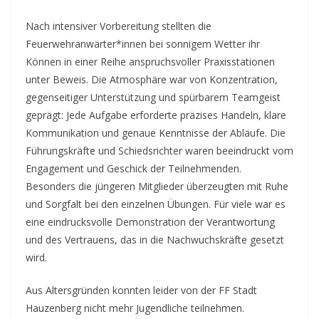
Nach intensiver Vorbereitung stellten die
Feuerwehranwärter*innen bei sonnigem Wetter ihr
Können in einer Reihe anspruchsvoller Praxisstationen
unter Beweis. Die Atmosphäre war von Konzentration,
gegenseitiger Unterstützung und spürbarem Teamgeist
geprägt: Jede Aufgabe erforderte präzises Handeln, klare
Kommunikation und genaue Kenntnisse der Abläufe. Die
Führungskräfte und Schiedsrichter waren beeindruckt vom
Engagement und Geschick der Teilnehmenden.
Besonders die jüngeren Mitglieder überzeugten mit Ruhe
und Sorgfalt bei den einzelnen Übungen. Für viele war es
eine eindrucksvolle Demonstration der Verantwortung
und des Vertrauens, das in die Nachwuchskräfte gesetzt
wird.
Aus Altersgründen konnten leider von der FF Stadt
Hauzenberg nicht mehr Jugendliche teilnehmen.