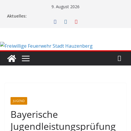
Zum
9. August 2026
Inhalt
Aktuelles:
springen
JUGEND
Bayerische
Jugendleistungsprüfung