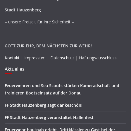
Stadt Hauzenberg
– unsere Freizeit für Ihre Sicherheit –
GOTT ZUR EHR, DEM NÄCHSTEN ZUR WEHR!
Kontakt
|
Impressum
|
Datenschutz
|
Haftungsausschluss
Aktuelles
Feuerwehren und Sea Scouts stärken Kameradschaft und
trainieren Bootseinsatz auf der Donau
FF Stadt Hauzenberg sagt dankeschön!
FF Stadt Hauzenberg veranstaltet Hallenfest
Feuerwehr hautnah erlebt. Drittklässler zu Gast bei der