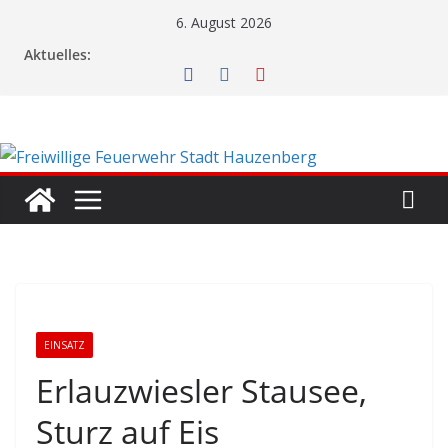
Zum
6. August 2026
Inhalt
Aktuelles:
springen
EINSATZ
Erlauzwiesler Stausee,
Sturz auf Eis