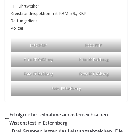
FF Fuhrtweiher
Kreisbrandinspektion mit KBM 5.3., KBR
Rettungsdienst
Polizei
Foto: PNP
Foto: PNP
Foto: FF Raßberg
Foto: FF Raßberg
Foto: FF Raßberg
Foto: FF Raßberg
Foto: FF Raßberg
Erfolgreiche Teilnahme am österreichischen
Wissenstest in Esternberg
Drei Gruppen legten das Leistungsabzeichen „Die