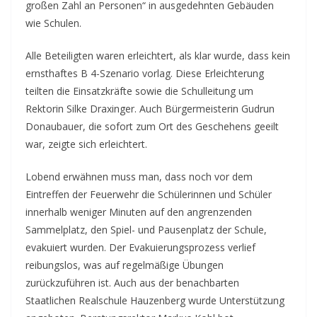
großen Zahl an Personen“ in ausgedehnten Gebäuden
wie Schulen.
Alle Beteiligten waren erleichtert, als klar wurde, dass kein
ernsthaftes B 4-Szenario vorlag. Diese Erleichterung
teilten die Einsatzkräfte sowie die Schulleitung um
Rektorin Silke Draxinger. Auch Bürgermeisterin Gudrun
Donaubauer, die sofort zum Ort des Geschehens geeilt
war, zeigte sich erleichtert.
Lobend erwähnen muss man, dass noch vor dem
Eintreffen der Feuerwehr die Schülerinnen und Schüler
innerhalb weniger Minuten auf den angrenzenden
Sammelplatz, den Spiel- und Pausenplatz der Schule,
evakuiert wurden. Der Evakuierungsprozess verlief
reibungslos, was auf regelmäßige Übungen
zurückzuführen ist. Auch aus der benachbarten
Staatlichen Realschule Hauzenberg wurde Unterstützung