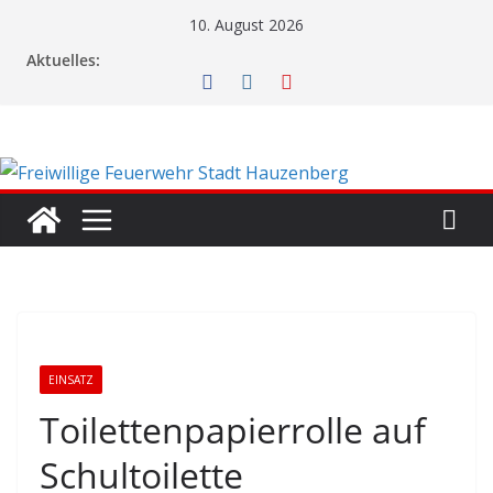
Zum
10. August 2026
Inhalt
Aktuelles:
springen
EINSATZ
Toilettenpapierrolle auf
Schultoilette