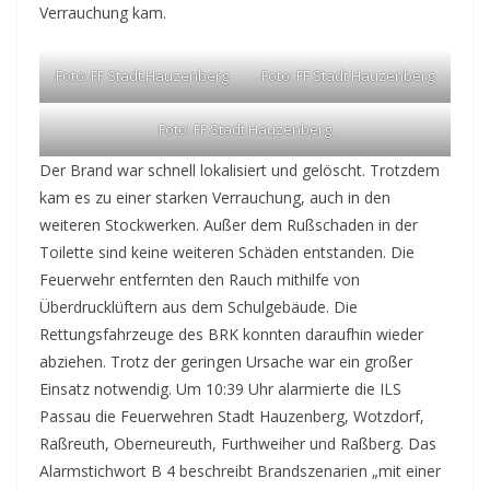
Verrauchung kam.
Foto: FF Stadt Hauzenberg
Foto: FF Stadt Hauzenberg
Foto: FF Stadt Hauzenberg
Der Brand war schnell lokalisiert und gelöscht. Trotzdem
kam es zu einer starken Verrauchung, auch in den
weiteren Stockwerken. Außer dem Rußschaden in der
Toilette sind keine weiteren Schäden entstanden. Die
Feuerwehr entfernten den Rauch mithilfe von
Überdrucklüftern aus dem Schulgebäude. Die
Rettungsfahrzeuge des BRK konnten daraufhin wieder
abziehen. Trotz der geringen Ursache war ein großer
Einsatz notwendig. Um 10:39 Uhr alarmierte die ILS
Passau die Feuerwehren Stadt Hauzenberg, Wotzdorf,
Raßreuth, Oberneureuth, Furthweiher und Raßberg. Das
Alarmstichwort B 4 beschreibt Brandszenarien „mit einer