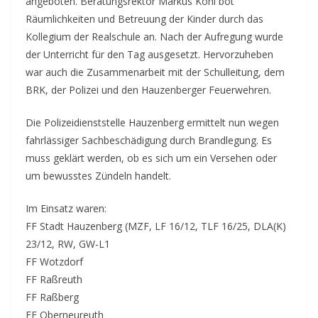
angeboten. Beratungsrektor Markus Kohl bot
Räumlichkeiten und Betreuung der Kinder durch das
Kollegium der Realschule an. Nach der Aufregung wurde
der Unterricht für den Tag ausgesetzt. Hervorzuheben
war auch die Zusammenarbeit mit der Schulleitung, dem
BRK, der Polizei und den Hauzenberger Feuerwehren.
Die Polizeidienststelle Hauzenberg ermittelt nun wegen
fahrlässiger Sachbeschädigung durch Brandlegung. Es
muss geklärt werden, ob es sich um ein Versehen oder
um bewusstes Zündeln handelt.
Im Einsatz waren:
FF Stadt Hauzenberg (MZF, LF 16/12, TLF 16/25, DLA(K)
23/12, RW, GW-L1
FF Wotzdorf
FF Raßreuth
FF Raßberg
FF Oberneureuth