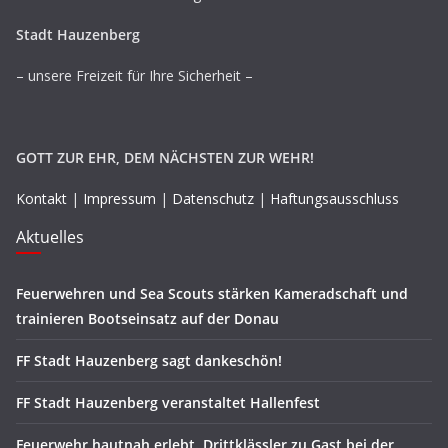
Stadt Hauzenberg
– unsere Freizeit für Ihre Sicherheit –
GOTT ZUR EHR, DEM NÄCHSTEN ZUR WEHR!
Kontakt
|
Impressum
|
Datenschutz
|
Haftungsausschluss
Aktuelles
Feuerwehren und Sea Scouts stärken Kameradschaft und
trainieren Bootseinsatz auf der Donau
FF Stadt Hauzenberg sagt dankeschön!
FF Stadt Hauzenberg veranstaltet Hallenfest
Feuerwehr hautnah erlebt. Drittklässler zu Gast bei der