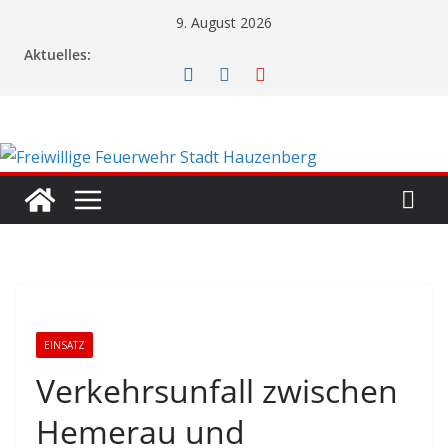
Zum
9. August 2026
Inhalt
Aktuelles:
springen
EINSATZ
Verkehrsunfall zwischen
Hemerau und