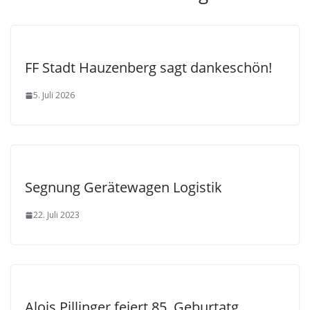
FF Stadt Hauzenberg sagt dankeschön!
5. Juli 2026
Segnung Gerätewagen Logistik
22. Juli 2023
Alois Pillinger feiert 85. Geburtatg