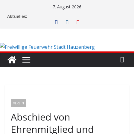
Zum
7. August 2026
Inhalt
Aktuelles:
springen
VEREIN
Abschied von
Ehrenmitglied und