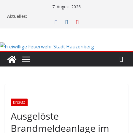
Zum
7. August 2026
Inhalt
Aktuelles:
springen
EINSATZ
Ausgelöste
Brandmeldeanlage im