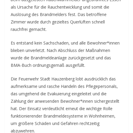
als Ursache für die Rauchentwicklung und somit die
Auslösung des Brandmelders fest. Das betroffene
Zimmer wurde durch gezieltes Querlüften schnell
rauchfrei gemacht.
Es entstand kein Sachschaden, und alle Bewohner*innen
blieben unverletzt. Nach Abschluss der Maßnahmen
wurde die Brandmeldeanlage zurückgesetzt und das
BMA-Buch ordnungsgemäß ausgefüllt.
Die Feuerwehr Stadt Hauzenberg lobt ausdrücklich das
aufmerksame und rasche Handeln des Pflegepersonals,
das umgehend die Evakuierung eingeleitet und die
Zählung der anwesenden Bewohner*innen sichergestellt
hat. Der Einsatz verdeutlicht erneut die wichtige Rolle
funktionierender Brandmeldesysteme in Wohnheimen,
um größere Schäden und Gefahren rechtzeitig
abzuwehren.