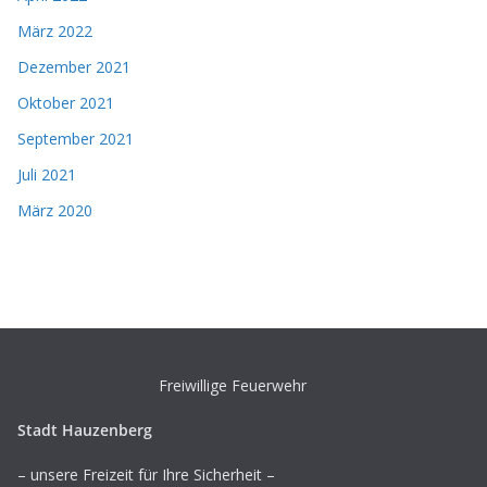
März 2022
Dezember 2021
Oktober 2021
September 2021
Juli 2021
März 2020
Freiwillige Feuerwehr
Stadt Hauzenberg
– unsere Freizeit für Ihre Sicherheit –