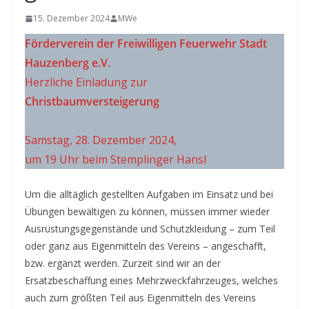
15. Dezember 2024
MWe
Förderverein der
Freiwilligen Feuerwehr Stadt
Hauzenberg e.V.
Herzliche Einladung zur
Christbaumversteigerung
Samstag, 28. Dezember 2024,
um 19 Uhr beim Stemplinger Hansl
Um die alltäglich gestellten Aufgaben im Einsatz und bei
Übungen bewältigen zu können, müssen immer wieder
Ausrüstungsgegenstände und Schutzkleidung – zum Teil
oder ganz aus Eigenmitteln des Vereins – angeschafft,
bzw. ergänzt werden. Zurzeit sind wir an der
Ersatzbeschaffung eines Mehrzweckfahrzeuges, welches
auch zum größten Teil aus Eigenmitteln des Vereins