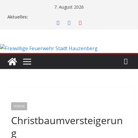
Zum
7. August 2026
Inhalt
Aktuelles:
springen
VEREIN
Christbaumversteigerun
g