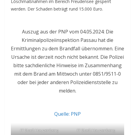
Löschmaßnahmen im Bereich Freudensee gesperrt
werden. Der Schaden beträgt rund 15.000 Euro.
Auszug aus der PNP vom 04.05.2024: Die
Kriminalpolizeiinspektion Passau hat die
Ermittlungen zu dem Brandfall übernommen. Eine
Ursache ist derzeit noch nicht bekannt. Die Polizei
bitte sachdienliche Hinweise im Zusammenhang
mit dem Brand am Mittwoch unter 0851/9511-0
oder bei jeder anderen Polizeidienststelle zu
melden.
Quelle: PNP
FF Stadt Hauzenberg
FF Stadt Hauzenberg