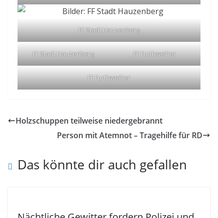
FF Stadt Hauzenberg
FF Stadt Hauzenberg
FF Furthweiher
FF Furthweiher
Holzschuppen teilweise niedergebrannt
Person mit Atemnot – Tragehilfe für RD
Das könnte dir auch gefallen
Nächtliche Gewitter fordern Polizei und