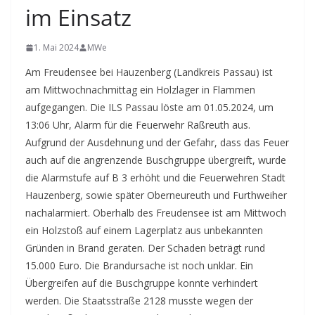
im Einsatz
1. Mai 2024
MWe
Am Freudensee bei Hauzenberg (Landkreis Passau) ist
am Mittwochnachmittag ein Holzlager in Flammen
aufgegangen. Die ILS Passau löste am 01.05.2024, um
13:06 Uhr, Alarm für die Feuerwehr Raßreuth aus.
Aufgrund der Ausdehnung und der Gefahr, dass das Feuer
auch auf die angrenzende Buschgruppe übergreift, wurde
die Alarmstufe auf B 3 erhöht und die Feuerwehren Stadt
Hauzenberg, sowie später Oberneureuth und Furthweiher
nachalarmiert. Oberhalb des Freudensee ist am Mittwoch
ein Holzstoß auf einem Lagerplatz aus unbekannten
Gründen in Brand geraten. Der Schaden beträgt rund
15.000 Euro. Die Brandursache ist noch unklar. Ein
Übergreifen auf die Buschgruppe konnte verhindert
werden. Die Staatsstraße 2128 musste wegen der