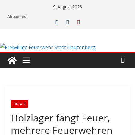
Zum
9. August 2026
Inhalt
Aktuelles:
springen
EINSATZ
Holzlager fängt Feuer,
mehrere Feuerwehren