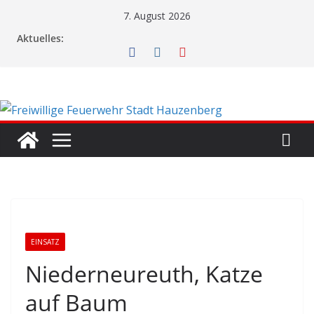
Zum
7. August 2026
Inhalt
Aktuelles:
springen
EINSATZ
Niederneureuth, Katze
auf Baum