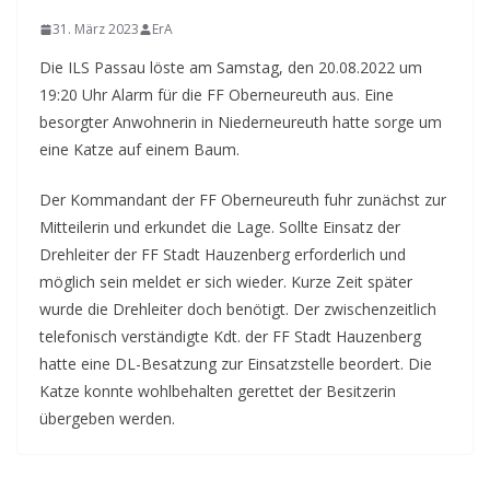
31. März 2023
ErA
Die ILS Passau löste am Samstag, den 20.08.2022 um
19:20 Uhr Alarm für die FF Oberneureuth aus. Eine
besorgter Anwohnerin in Niederneureuth hatte sorge um
eine Katze auf einem Baum.
Der Kommandant der FF Oberneureuth fuhr zunächst zur
Mitteilerin und erkundet die Lage. Sollte Einsatz der
Drehleiter der FF Stadt Hauzenberg erforderlich und
möglich sein meldet er sich wieder. Kurze Zeit später
wurde die Drehleiter doch benötigt. Der zwischenzeitlich
telefonisch verständigte Kdt. der FF Stadt Hauzenberg
hatte eine DL-Besatzung zur Einsatzstelle beordert. Die
Katze konnte wohlbehalten gerettet der Besitzerin
übergeben werden.