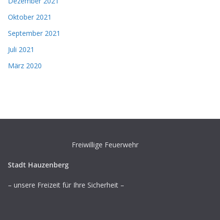
Dezember 2021
Oktober 2021
September 2021
Juli 2021
März 2020
Freiwillige Feuerwehr
Stadt Hauzenberg
– unsere Freizeit für Ihre Sicherheit –