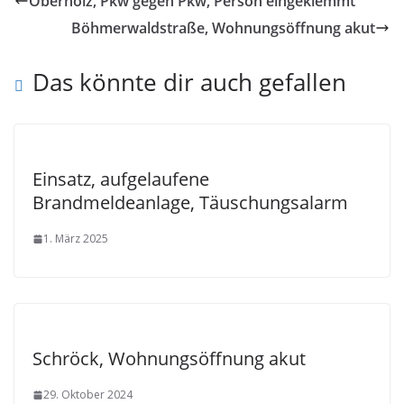
Oberholz, Pkw gegen Pkw, Person eingeklemmt
Böhmerwaldstraße, Wohnungsöffnung akut
Das könnte dir auch gefallen
Einsatz, aufgelaufene
Brandmeldeanlage, Täuschungsalarm
1. März 2025
Schröck, Wohnungsöffnung akut
29. Oktober 2024