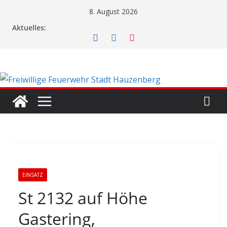
Zum
8. August 2026
Inhalt
Aktuelles:
springen
EINSATZ
St 2132 auf Höhe
Gastering,