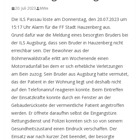
20. Juli 2023
MWe
Die ILS Passau löste am Donnerstag, den 20.07.2023 um
15:17 Uhr Alarm für die FF Stadt Hauzenberg aus.
Grund dafür war die Meldung eines besorgten Bruders bei
der ILS Augsburg, dass sein Bruder in Hauzenberg nicht
erreichbar sein. Der Bewohner aus der
Böhmerwaldstraße erlitt am Wochenende einen
Motorradunfall bei dem er sich erhebliche Verletzungen
am Bein zuzog. Sein Bruder aus Augsburg hatte vermutet,
das der Patient in der Wohnung liegt und deshalb nicht
auf den Telefonanruf reagieren konnte. Beim Eintreffen
der Einsatzkräfte konnte durch ein Fenster an der
Gebäuderückseite der vermeintliche Patient angetroffen
werden. Er öffnete daraufhin selbst die Eingangstüre.
Rettungsdienst und Polizei konnten sich so von seinem
Gesundheitszustand einen Eindruck verschaffen. Der
Einsatz war nach kurzer Zeit beendet, der besorgte