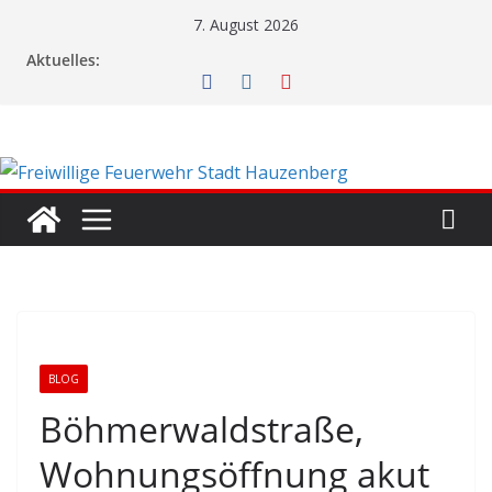
Zum
7. August 2026
Inhalt
Aktuelles:
springen
BLOG
Böhmerwaldstraße,
Wohnungsöffnung akut