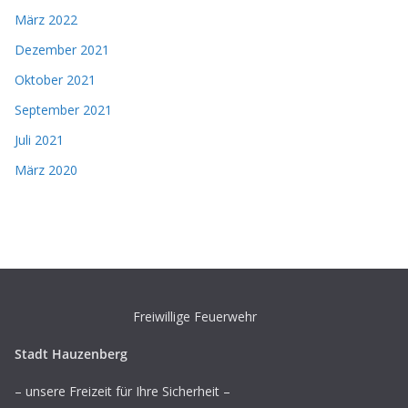
März 2022
Dezember 2021
Oktober 2021
September 2021
Juli 2021
März 2020
Freiwillige Feuerwehr
Stadt Hauzenberg
– unsere Freizeit für Ihre Sicherheit –