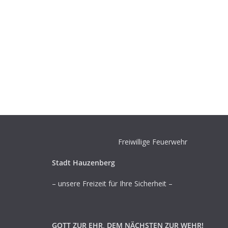
Freiwillige Feuerwehr
Stadt Hauzenberg
– unsere Freizeit für Ihre Sicherheit –
GOTT ZUR EHR, DEM NÄCHSTEN ZUR WEHR!