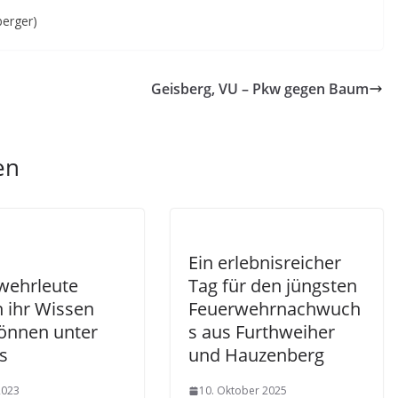
berger)
Geisberg, VU – Pkw gegen Baum
en
Ein erlebnisreicher
wehrleute
Tag für den jüngsten
n ihr Wissen
Feuerwehrnachwuch
önnen unter
s aus Furthweiher
s
und Hauzenberg
 2023
10. Oktober 2025