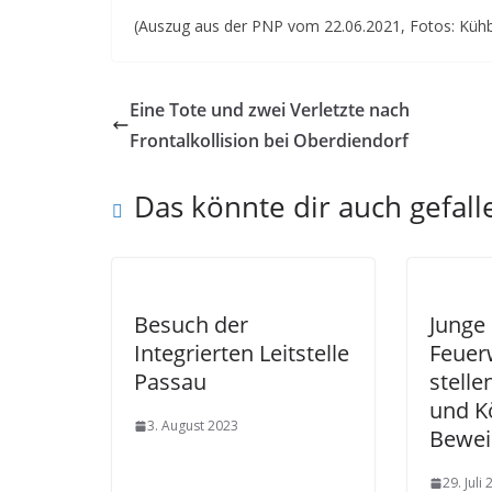
(Auszug aus der PNP vom 22.06.2021, Fotos: Küh
Eine Tote und zwei Verletzte nach
Frontalkollision bei Oberdiendorf
Das könnte dir auch gefall
Besuch der
Junge
Integrierten Leitstelle
Feuer
Passau
stelle
und K
3. August 2023
Bewei
29. Juli