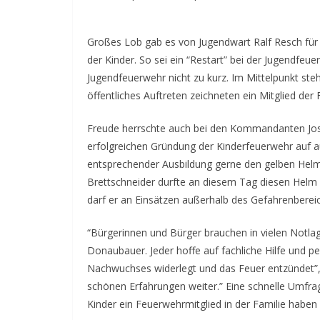
Großes Lob gab es von Jugendwart Ralf Resch für 
der Kinder. So sei ein “Restart” bei der Jugendfe
Jugendfeuerwehr nicht zu kurz. Im Mittelpunkt st
öffentliches Auftreten zeichneten ein Mitglied de
Freude herrschte auch bei den Kommandanten Jose
erfolgreichen Gründung der Kinderfeuerwehr auf
entsprechender Ausbildung gerne den gelben Helm a
Brettschneider durfte an diesem Tag diesen Helm
darf er an Einsätzen außerhalb des Gefahrenberei
“Bürgerinnen und Bürger brauchen in vielen Notla
Donaubauer. Jeder hoffe auf fachliche Hilfe und pe
Nachwuchses widerlegt und das Feuer entzündet”, 
schönen Erfahrungen weiter.” Eine schnelle Umfrag
Kinder ein Feuerwehrmitglied in der Familie haben