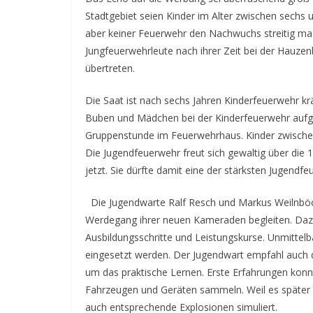
Stadtgebiet seien Kinder im Alter zwischen sechs
aber keiner Feuerwehr den Nachwuchs streitig mac
Jungfeuerwehrleute nach ihrer Zeit bei der Hauze
übertreten.
Die Saat ist nach sechs Jahren Kinderfeuerwehr krä
Buben und Mädchen bei der Kinderfeuerwehr aufgef
Gruppenstunde im Feuerwehrhaus. Kinder zwischen
Die Jugendfeuerwehr freut sich gewaltig über die
jetzt. Sie dürfte damit eine der stärksten Jugendfe
Die Jugendwarte Ralf Resch und Markus Weilnböc
Werdegang ihrer neuen Kameraden begleiten. Daz
Ausbildungsschritte und Leistungskurse. Unmittelb
eingesetzt werden. Der Jugendwart empfahl auch 
um das praktische Lernen. Erste Erfahrungen konn
Fahrzeugen und Geräten sammeln. Weil es später 
auch entsprechende Explosionen simuliert.