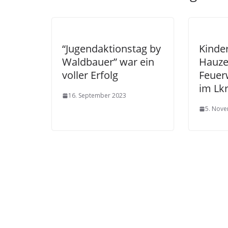
“Jugendaktionstag by
Kinde
Waldbauer” war ein
Hauze
voller Erfolg
Feuer
im Lk
16. September 2023
5. Nov