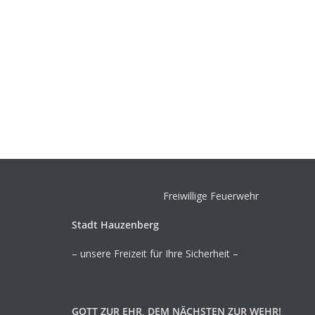
Freiwillige Feuerwehr
Stadt Hauzenberg
– unsere Freizeit für Ihre Sicherheit –
GOTT ZUR EHR, DEM NÄCHSTEN ZUR WEHR!