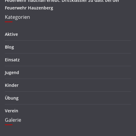
Feuerwehr hautnah erlebt. Drittklässler zu Gast bei der
Feuerwehr Hauzenberg
Kategorien
Aktive
Blog
Einsatz
Jugend
Kinder
Übung
Verein
Galerie