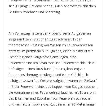
Feuerwehren im KBI-Bereich Ost. Außerdem beteiligten
sich 13 junge Feuerwehrler aus den oberösterreichischen
Bezirken Rohrbach und Schärding.
Am Vormittag hatte jeder Proband seine Aufgaben an
insgesamt zehn Stationen zu absolvieren. In der
theoretischen Prüfung war Wissen im Feuerwehrwesen
gefragt, im praktischen Teil galt es, einen Mastwurf zur
Sicherung eines Saugkorbes anzulegen, eine
Feuerwehrleine am Strahlrohr und Feuerwehrschlauch zu
befestigen, einen Brustbund (Rettungsknoten) zur
Personensicherung anzulegen und einen C-Schlauch
richtig auszuwerfen. Weitere Aufgaben waren ein Zielwurf
mit der Feuerwehrleine, das Kuppeln von Saugschläuchen,
die Vornahme eines Feuerwehrschlauches mit Strahlrohr,
das Erkennen und Zuordnen von Feuerwehrschläuchen
und -armaturen sowie das Kuppeln einer 90 Meter langen