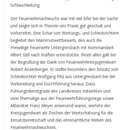
Schlauchleitung.
Der Feuerwehrnachwuchs war mit viel Eifer bei der Sache
und zeigte sich in Theorie uns Praxis gut geschult und
vorbereitet. Eine Schar von Wertungs- und Schiedsrichtern
begleitet den Mammutwettbewerb, den auch die
Freiwillige Feuerwehr Untergriesbach mit Kommandant
Albert Gell nach Kräften unterstützte. Ihnen allen galt bei
der Begrüßung der Dank von Feuerwehrkreisjugendwart
Robert Anzenberger. Er stellte besonders den Einsatz von
Schiedsrichter Wolfgang Pilsl aus Untergriesbach bei der
Vorbereitung und Durchführung heraus. Dass
Führungsdienstgrade des Landkreises mitwirkten und
viele Ehemalige aus der Feuerwehrführungsriege sowie
Altlandrat Franz Meyer anwesend waren, wertete der
Kreisjugendwart als Zeichen der Wertschätzung für die
Einsatzbereitschaft und das ehrenamtliche Wirken des
Feuerwehrnachwuchses.