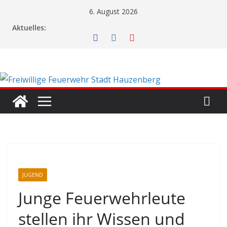
Zum
6. August 2026
Inhalt
Aktuelles:
springen
JUGEND
Junge Feuerwehrleute
stellen ihr Wissen und