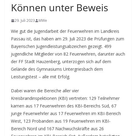
Können unter Beweis
29. Juli 2023
MWe
Wie gut die Jugendarbeit der Feuerwehren im Landkreis
Passau ist, das haben am 29. Juli 2023 die Prüfungen zum
Bayerischen Jugendleistungsabzeichen gezeigt. 499
jugendliche Mitglieder von 82 Feuerwehren, darunter auch
der FF Stadt Hauzenberg, unterzogen sich auf dem
Gelände des Gymnasiums Untergriesbach dem
Leistungstest – alle mit Erfolg.
Dabei waren die Bereiche aller vier
Kreisbrandinspektionen (KBI) vertreten: 129 Teilnehmer
kamen aus 17 Feuerwehren des KBI-Bereichs Süd, 67
junge Feuerwehrler aus 17 Feuerwehren im KBI-Bereich
West, 123 Probanden aus 19 Feuerwehren im KBI-
Bereich Nord und 167 Nachwuchskräfte aus 26