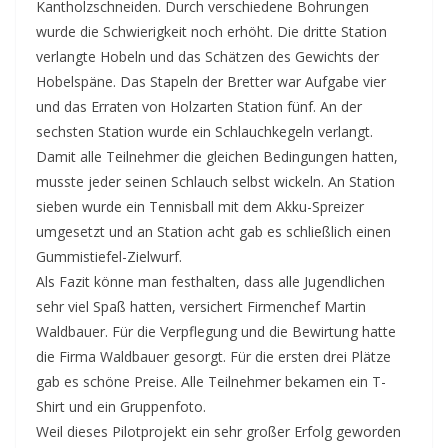
Kantholzschneiden. Durch verschiedene Bohrungen
wurde die Schwierigkeit noch erhöht. Die dritte Station
verlangte Hobeln und das Schätzen des Gewichts der
Hobelspäne. Das Stapeln der Bretter war Aufgabe vier
und das Erraten von Holzarten Station fünf. An der
sechsten Station wurde ein Schlauchkegeln verlangt.
Damit alle Teilnehmer die gleichen Bedingungen hatten,
musste jeder seinen Schlauch selbst wickeln. An Station
sieben wurde ein Tennisball mit dem Akku-Spreizer
umgesetzt und an Station acht gab es schließlich einen
Gummistiefel-Zielwurf.
Als Fazit könne man festhalten, dass alle Jugendlichen
sehr viel Spaß hatten, versichert Firmenchef Martin
Waldbauer. Für die Verpflegung und die Bewirtung hatte
die Firma Waldbauer gesorgt. Für die ersten drei Plätze
gab es schöne Preise. Alle Teilnehmer bekamen ein T-
Shirt und ein Gruppenfoto.
Weil dieses Pilotprojekt ein sehr großer Erfolg geworden