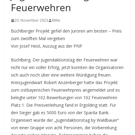
Feuerwehren
20. November 2023
MWe
Büchlberger Projekt gefiel den Juroren am besten – Preis
zum zwölften Mal vergeben
Von Josef Heisl, Auszug aus der PNP
Büchlberg. Der Jugendaktionstag der Feuerwehren war
nicht nur ein voller Erfolg, jetzt konnten die Organisatoren
sich auch noch über eine weitere Würdigung freuen.
Kreisjugendwart Robert Anzenberger hatte das Projekt
zum ostbayerischen Feuerwehrpreis angemeldet und es
belegte unter 102 Bewerbungen von 102 Feuerwehren
Platz 1. Die Preisverleihung fand in Ergolding statt. Für
den Sieger gab es 5000 Euro von der Sparda Bank.
Organisiert wurde der „Jugendaktionstag by Waldbauer“
von einer Gruppe von acht Personen, die Vorbereitung