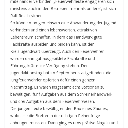
miteinander verbinden. „Feuerwehrleute engagieren sich
meistens auch in den Betrieben mehr als andere“, ist sich
Ralf Resch sicher.
So könne man gemeinsam eine Abwanderung der Jugend
verhindern und einen lebenswerten, attraktiven
Lebensraum schaffen, in dem das Handwerk gute
Fachkräfte ausbilden und binden kann, ist der
Kreisjugendwart überzeugt. Auch den Feuerwehren
würden dann gut ausgebildete Fachkräfte und
Führungskräfte zur Verfügung stehen. Der
Jugendaktionstag hat im September stattgefunden, die
Jungfeuerwehrler opferten dafür einen ganzen
Nachmittag. Es waren insgesamt acht Stationen zu
bewältigen, fünf Aufgaben aus dem Schreinerhandwerk
und drei Aufgaben aus dem Feuerwehrwesen.
Die jungen Leute bewältigten den Bau eines Zaunes,
wobei sie die Bretter in der richtigen Reihenfolge
anbringen mussten. Dann ging es ums präzise Nageln und