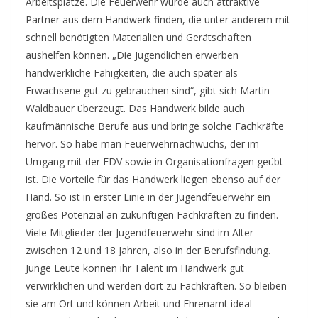
Arbeitsplätze. Die Feuerwehr würde auch attraktive
Partner aus dem Handwerk finden, die unter anderem mit
schnell benötigten Materialien und Gerätschaften
aushelfen können. „Die Jugendlichen erwerben
handwerkliche Fähigkeiten, die auch später als
Erwachsene gut zu gebrauchen sind“, gibt sich Martin
Waldbauer überzeugt. Das Handwerk bilde auch
kaufmännische Berufe aus und bringe solche Fachkräfte
hervor. So habe man Feuerwehrnachwuchs, der im
Umgang mit der EDV sowie in Organisationfragen geübt
ist. Die Vorteile für das Handwerk liegen ebenso auf der
Hand. So ist in erster Linie in der Jugendfeuerwehr ein
großes Potenzial an zukünftigen Fachkräften zu finden.
Viele Mitglieder der Jugendfeuerwehr sind im Alter
zwischen 12 und 18 Jahren, also in der Berufsfindung.
Junge Leute können ihr Talent im Handwerk gut
verwirklichen und werden dort zu Fachkräften. So bleiben
sie am Ort und können Arbeit und Ehrenamt ideal