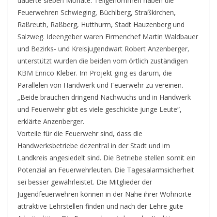
dauerte sieben Monate. Teilgenommen haben die
Feuerwehren Schwieging, Büchlberg, Straßkirchen,
Raßreuth, Raßberg, Hutthurm, Stadt Hauzenberg und
Salzweg. Ideengeber waren Firmenchef Martin Waldbauer
und Bezirks- und Kreisjugendwart Robert Anzenberger,
unterstützt wurden die beiden vom örtlich zuständigen
KBM Enrico Kleber. Im Projekt ging es darum, die
Parallelen von Handwerk und Feuerwehr zu vereinen.
„Beide brauchen dringend Nachwuchs und in Handwerk
und Feuerwehr gibt es viele geschickte junge Leute“,
erklärte Anzenberger.
Vorteile für die Feuerwehr sind, dass die
Handwerksbetriebe dezentral in der Stadt und im
Landkreis angesiedelt sind. Die Betriebe stellen somit ein
Potenzial an Feuerwehrleuten. Die Tagesalarmsicherheit
sei besser gewährleistet. Die Mitglieder der
Jugendfeuerwehren können in der Nähe ihrer Wohnorte
attraktive Lehrstellen finden und nach der Lehre gute