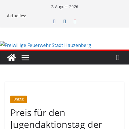
Zum
7. August 2026
Inhalt
Aktuelles:
springen
JUGEND
Preis für den
Jugendaktionstag der